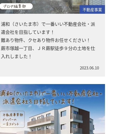
不動産事業
浦和（さいたま市）で一番いい不動産会社・派
遣会社を目指しています！
難あり物件、クセあり物件お任せください！
蕨市塚越一丁目、ＪＲ蕨駅徒歩９分の土地を仕
入れしました！
2023.06.10