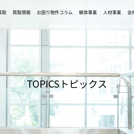
買取
買取情報
お困り物件コラム
解体事業
人材事業
会
TOPICS
トピックス