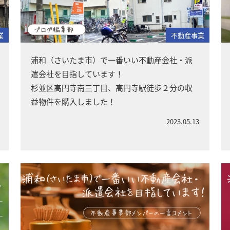
業
不動産事業
浦和（さいたま市）で一番いい不動産会社・派
遣会社を目指しています！
杉並区高円寺南三丁目、高円寺駅徒歩２分の収
益物件を購入しました！
2023.05.13