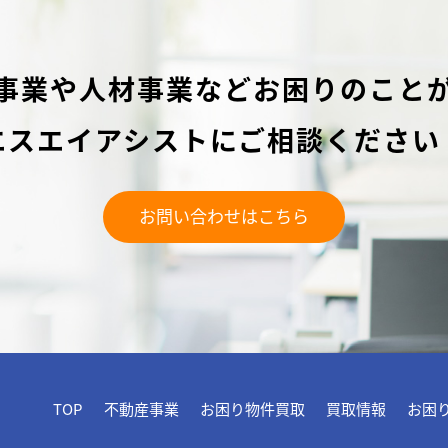
事業や人材事業などお困りのこと
エスエイアシストにご相談ください
お問い合わせはこちら
TOP
不動産事業
お困り物件買取
買取情報
お困