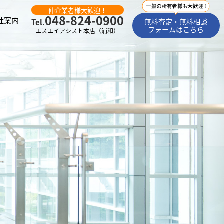
仲介業者様大歓迎！
048-824-0900
社案内
無料査定・無料相談
Tel.
フォームはこちら
エスエイアシスト本店（浦和）