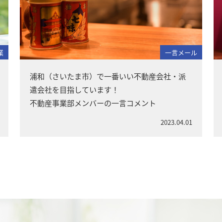
業
一言メール
浦和（さいたま市）で一番いい不動産会社・派
遣会社を目指しています！
不動産事業部メンバーの一言コメント
2023.04.01