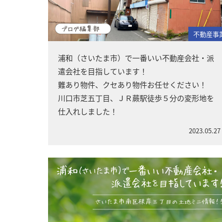
不動産事
浦和（さいたま市）で一番いい不動産会社・派
遣会社を目指しています！
難あり物件、クセあり物件お任せください！
川口市芝五丁目、ＪＲ蕨駅徒歩５分の変形地を
仕入れしました！
2023.05.27