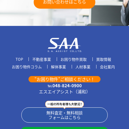
お問い合わせはこちら
TOP
不動産事業
お困り物件買取
買取情報
お困り物件コラム
解体事業
人材事業
会社案内
“お困り物件”ご相談ください！
048-824-0900
Tel.
エスエイアシスト（浦和）
無料査定・無料相談
フォームはこちら