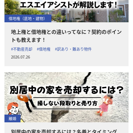
借地権（底地・建物）
地上権と借地権との違いってなに？契約のポイン
トも教えます！
#不動産売却
#借地権
#訳あり・難あり物件
2026.07.26
離婚
別居中の家を売却するには？名義とタイミング