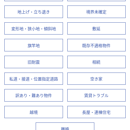
地上げ・立ち退き
境界未確定
変形地・狭小地・傾斜地
敷延
旗竿地
既存不適格物件
旧耐震
相続
私道・接道・位置指定道路
空き家
訳あり・難あり物件
賃貸トラブル
越境
長屋・連棟住宅
離婚