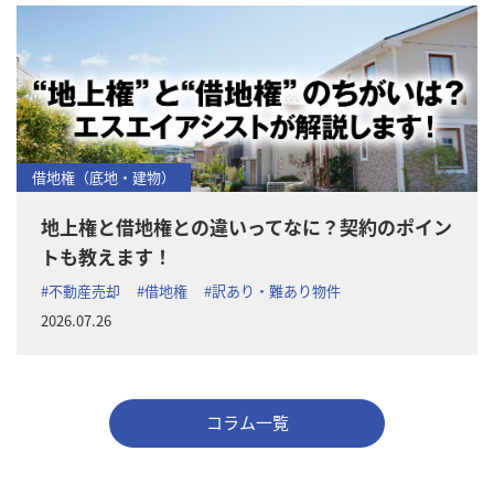
借地権（底地・建物）
地上権と借地権との違いってなに？契約のポイン
トも教えます！
#不動産売却
#借地権
#訳あり・難あり物件
2026.07.26
コラム一覧