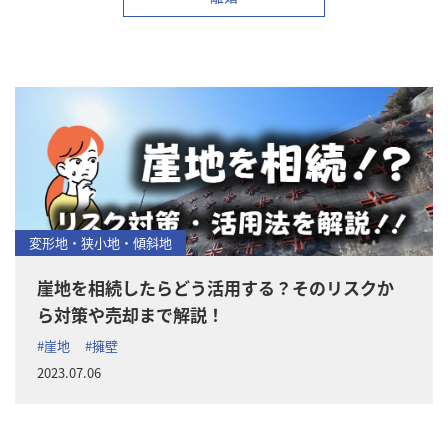
変形地・狭小地・傾斜地
崖地を相続したらどう活用する？そのリスクか
ら対策や売却まで解説！
#崖地
#擁壁
2023.07.06