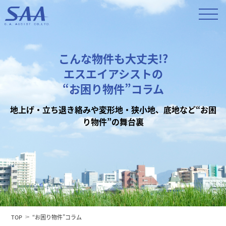
こんな物件も大丈夫!?
エスエイアシストの
“お困り物件”コラム
地上げ・立ち退き絡みや変形地・狭小地、底地など“お困
り物件”の舞台裏
TOP
“お困り物件”コラム