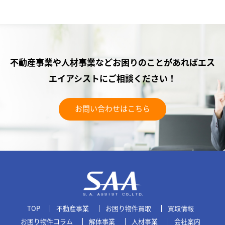
不動産事業や人材事業などお困りのことがあれば
エス
エイアシストにご相談ください！
お問い合わせはこちら
TOP
不動産事業
お困り物件買取
買取情報
お困り物件コラム
解体事業
人材事業
会社案内