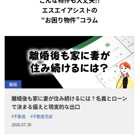
こんな物件も大丈夫!?
エスエイアシストの
“お困り物件”コラム
離婚
離婚後も家に妻が住み続けるには？名義とローン
で決まる備えと現実的な出口
#不動産
#不動産売却
2026.07.30