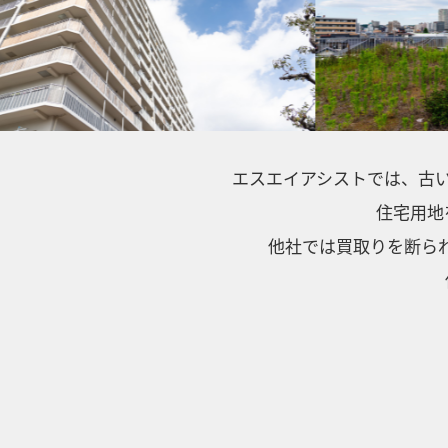
エスエイアシストでは、
古
住宅用地
他社では買取りを断られ