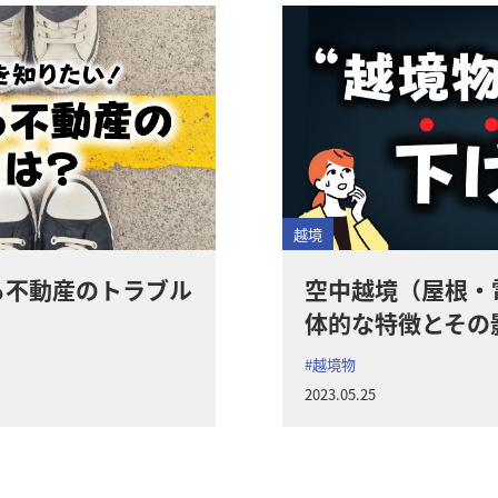
越境
る不動産のトラブル
空中越境（屋根・
体的な特徴とその
#越境物
2023.05.25