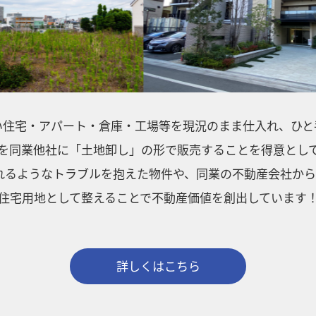
い住宅・アパート・倉庫・工場等を現況のまま
仕入れ、ひと
を同業他社に「土地卸し」の形で
販売することを得意とし
るようなトラブルを
抱えた物件や、同業の不動産会社から
住宅用地として整えることで不動産価値を創出しています
詳しくはこちら