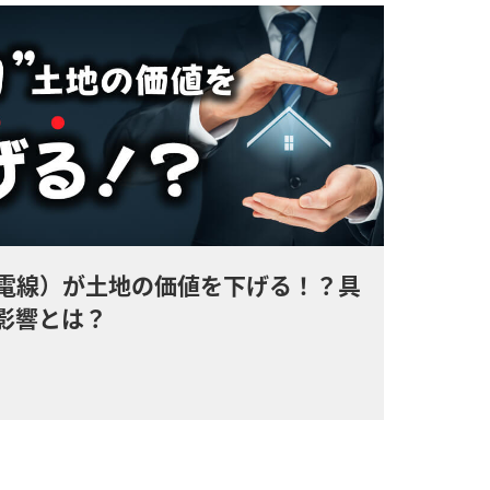
電線）が土地の価値を下げる！？具
影響とは？