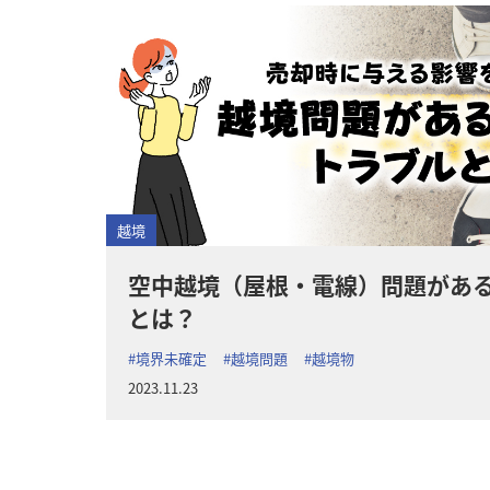
越境
空中越境（屋根・電線）問題があ
とは？
#境界未確定
#越境問題
#越境物
2023.11.23