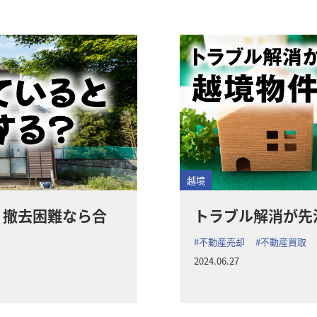
越境
？撤去困難なら合
トラブル解消が先
#不動産売却
#不動産買取
2024.06.27