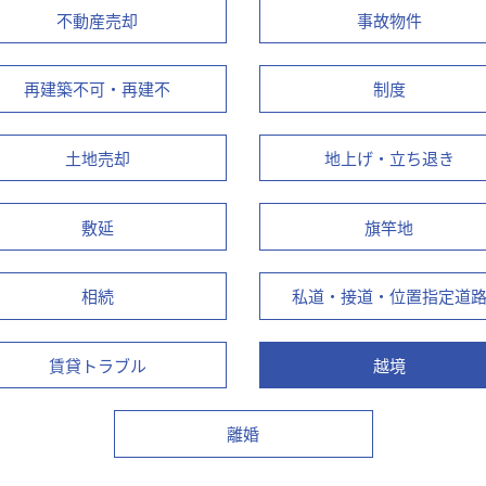
不動産売却
事故物件
再建築不可・再建不
制度
土地売却
地上げ・立ち退き
敷延
旗竿地
相続
私道・接道・位置指定道
賃貸トラブル
越境
離婚