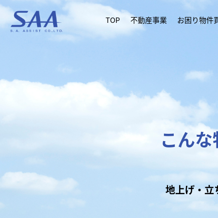
TOP
不動産事業
お困り物件
こんな
地上げ・立