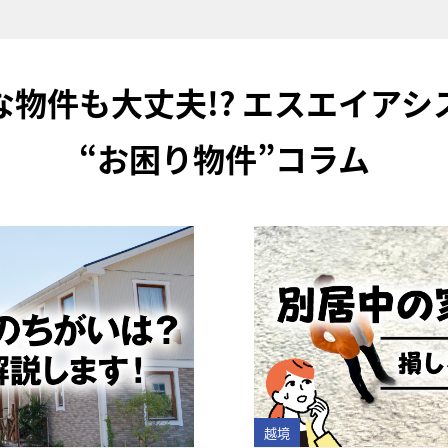
な物件も大丈夫!?
エスエイアシ
“お困り物件”コラム
越境