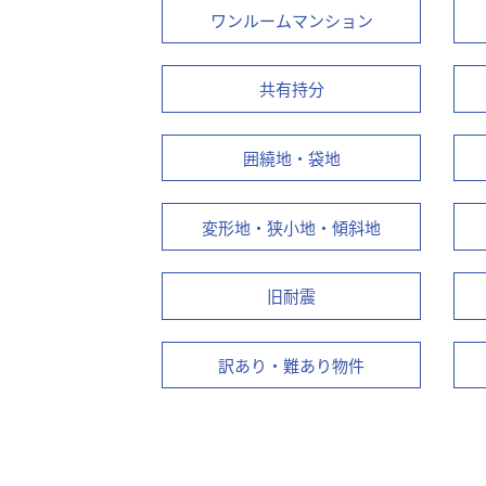
ワンルームマンション
共有持分
囲繞地・袋地
変形地・狭小地・傾斜地
旧耐震
訳あり・難あり物件