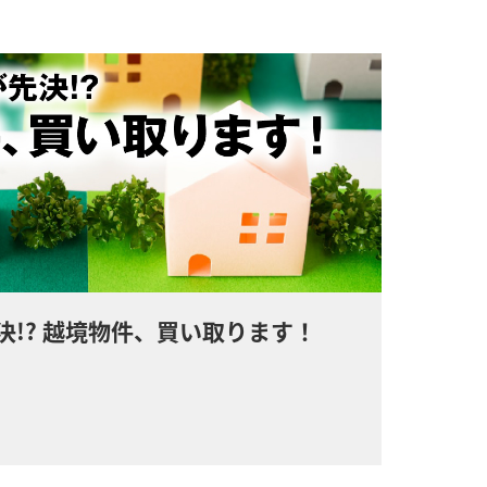
決!? 越境物件、買い取ります！