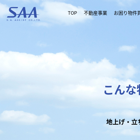
TOP
不動産事業
お困り物件
こんな
地上げ・立