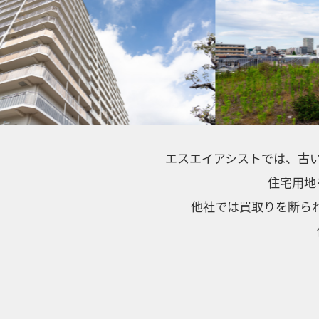
エスエイアシストでは、
古
住宅用地
他社では買取りを断られ