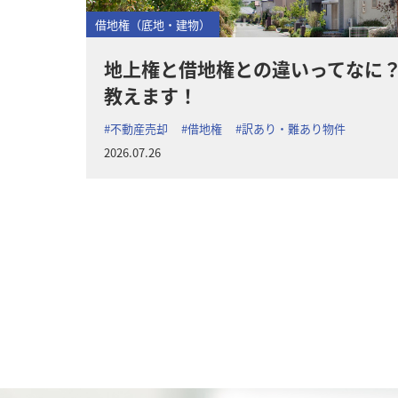
借地権（底地・建物）
地上権と借地権との違いってなに
教えます！
#不動産売却
#借地権
#訳あり・難あり物件
2026.07.26