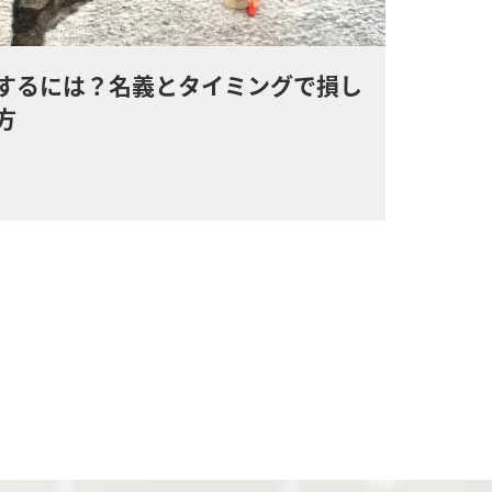
するには？名義とタイミングで損し
方