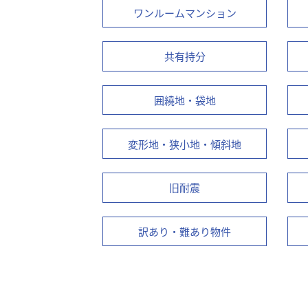
ワンルームマンション
共有持分
囲繞地・袋地
変形地・狭小地・傾斜地
旧耐震
訳あり・難あり物件