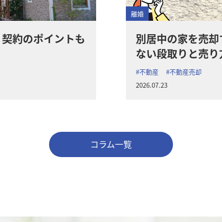
離婚
？契約のポイントも
別居中の家を売却
ない段取りと売り
#不動産
#不動産売却
2026.07.23
コラム一覧