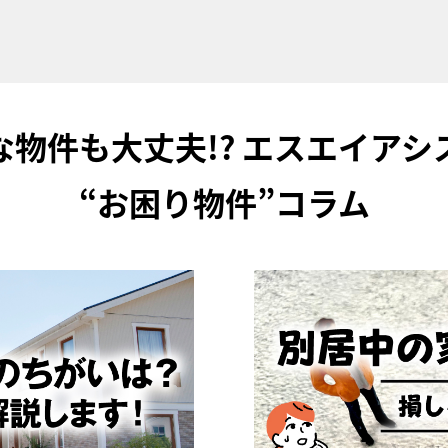
な物件も大丈夫!?
エスエイアシ
“お困り物件”コラム