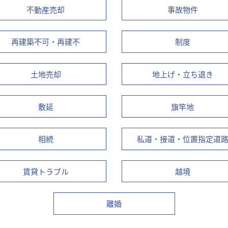
不動産売却
事故物件
再建築不可・再建不
制度
土地売却
地上げ・立ち退き
敷延
旗竿地
相続
私道・接道・位置指定道
賃貸トラブル
越境
離婚