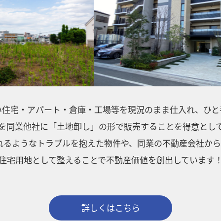
い住宅・アパート・倉庫・工場等を現況のまま
仕入れ、ひと
を同業他社に「土地卸し」の形で
販売することを得意とし
るようなトラブルを
抱えた物件や、同業の不動産会社から
住宅用地として整えることで不動産価値を創出しています
詳しくはこちら