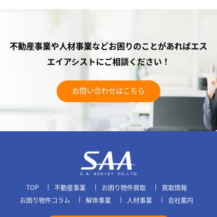
不動産事業や人材事業などお困りのことがあれば
エス
エイアシストにご相談ください！
お問い合わせはこちら
TOP
不動産事業
お困り物件買取
買取情報
お困り物件コラム
解体事業
人材事業
会社案内