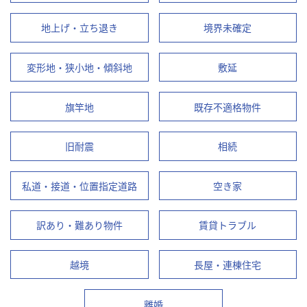
地上げ・立ち退き
境界未確定
変形地・狭小地・傾斜地
敷延
旗竿地
既存不適格物件
旧耐震
相続
私道・接道・位置指定道路
空き家
訳あり・難あり物件
賃貸トラブル
越境
長屋・連棟住宅
離婚