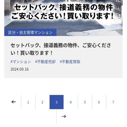
区分・自主管理マンション
セットバック、接道義務の物件、ご安心くださ
い！買い取ります！
#マンション
#不動産売却
#不動産買取
2024.09.16
1
2
3
4
5
6
7