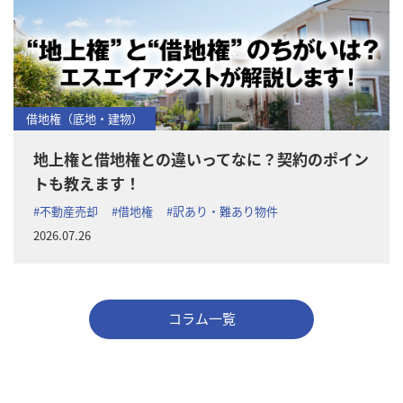
借地権（底地・建物）
地上権と借地権との違いってなに？契約のポイン
トも教えます！
#不動産売却
#借地権
#訳あり・難あり物件
2026.07.26
コラム一覧