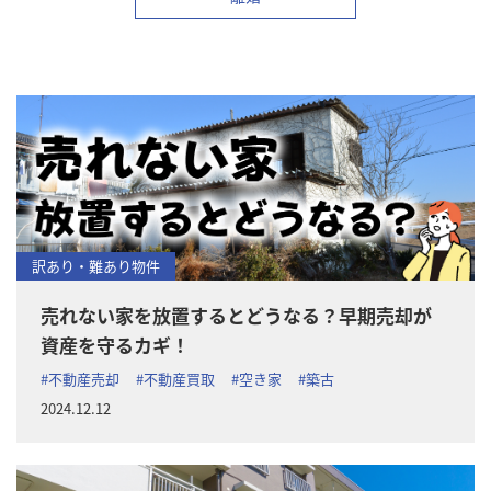
訳あり・難あり物件
売れない家を放置するとどうなる？早期売却が
資産を守るカギ！
#不動産売却
#不動産買取
#空き家
#築古
2024.12.12