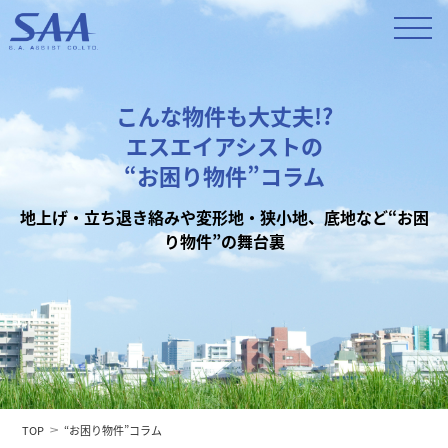
こんな物件も大丈夫!?
エスエイアシストの
“お困り物件”コラム
地上げ・立ち退き絡みや変形地・狭小地、底地など“お困
り物件”の舞台裏
TOP
“お困り物件”コラム