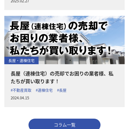
2025.02.27
長屋・連棟住宅
長屋（連棟住宅）の売却でお困りの業者様、私
たちが買い取ります！
#不動産買取
#連棟住宅
#長屋
2024.04.15
コラム一覧