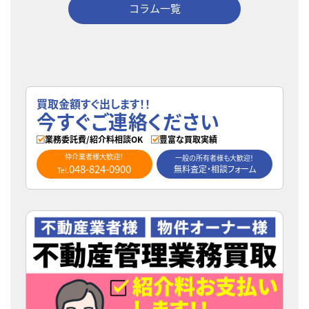
コラム一覧
買取金額すぐ出します！！
今すぐご連絡ください
業務委託費/紹介料相談OK
豊富な買取実績
仲介業者様大歓迎！
一般の所有者様も大歓迎！
048-824-0900
無料査定・相談フォーム
Tel.