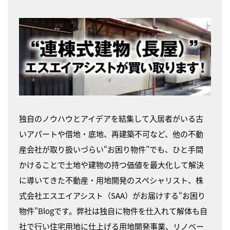
独自のノウハウとアイデアを結集して入居者がいる古
いアパートや借地・底地、再建築不可など、他の不動
産会社が取り扱いづらい“お困り物件”でも、ひと手間
かけることで土地や建物の持つ価値を最大化して解決
に導いてきた不動産・用地開発のスペシャリスト、株
式会社エスエイアシスト（SAA）がお届けする“お困り
物件”Blogです。弊社は独自に物件を仕入れて解体も自
社で行い住宅用地に仕上げる用地開発事業、リノベー