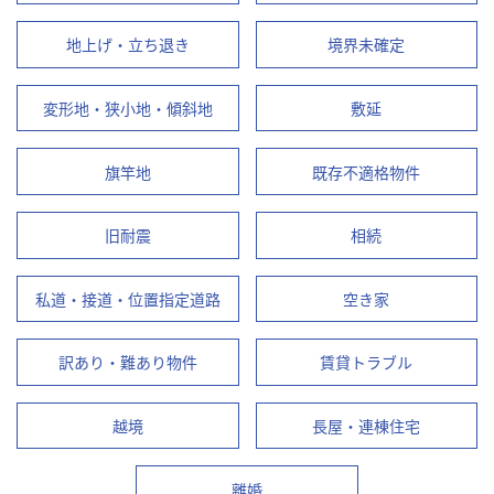
地上げ・立ち退き
境界未確定
変形地・狭小地・傾斜地
敷延
旗竿地
既存不適格物件
旧耐震
相続
私道・接道・位置指定道路
空き家
訳あり・難あり物件
賃貸トラブル
越境
長屋・連棟住宅
離婚