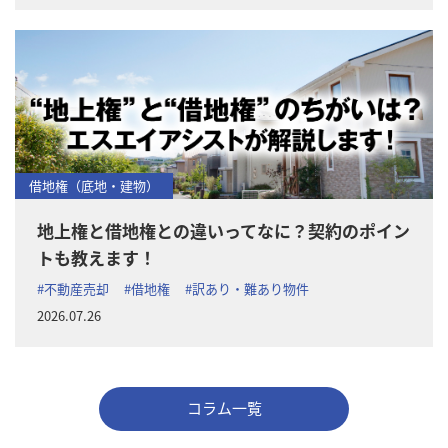
借地権（底地・建物）
地上権と借地権との違いってなに？契約のポイン
トも教えます！
#不動産売却
#借地権
#訳あり・難あり物件
2026.07.26
コラム一覧