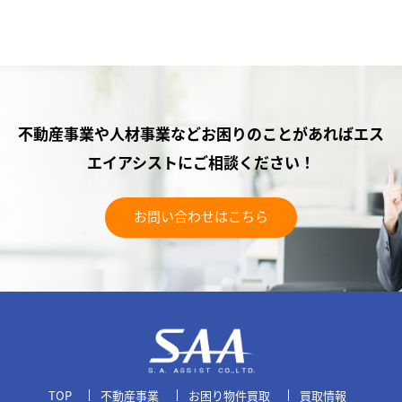
不動産事業や人材事業などお困りのことがあれば
エス
エイアシストにご相談ください！
お問い合わせはこちら
TOP
不動産事業
お困り物件買取
買取情報