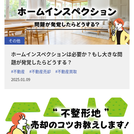
その他
ホームインスペクションは必要か？もし大きな問
題が発覚したらどうする？
#不動産
#不動産売却
#不動産買取
2025.01.09