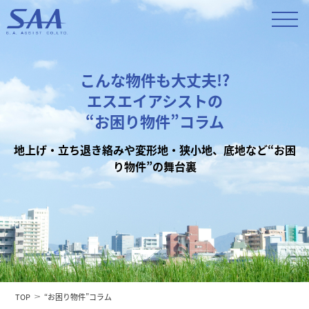
こんな物件も大丈夫!?
エスエイアシストの
“お困り物件”コラム
地上げ・立ち退き絡みや変形地・狭小地、底地など“お困
り物件”の舞台裏
TOP
“お困り物件”コラム