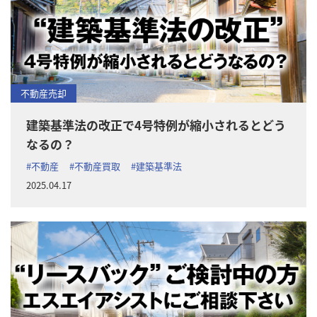
不動産売却
建築基準法の改正で4号特例が縮小されるとどう
なるの？
#不動産
#不動産買取
#建築基準法
2025.04.17