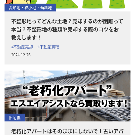
変形地・狭小地・傾斜地
不整形地ってどんな土地？売却するのが困難って
本当？不整形地の種類や売却する際のコツをお
教えします！
#不動産売却
#不動産買取
2024.12.26
旧耐震
老朽化アパートはそのままにしないで！古いアパ