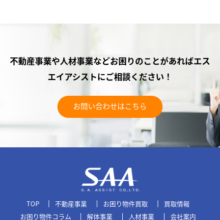
不動産事業や人材事業などお困りのことがあれば
エス
エイアシストにご相談ください！
お問い合わせはこちら
TOP
不動産事業
お困り物件買取
買取情報
お困り物件コラム
解体事業
人材事業
会社案内