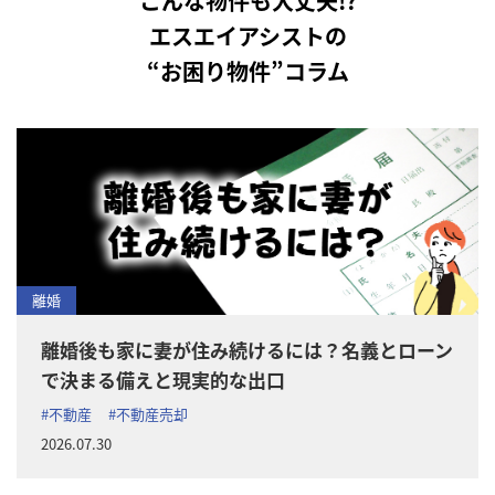
こんな物件も大丈夫!?
エスエイアシストの
“お困り物件”コラム
離婚
離婚後も家に妻が住み続けるには？名義とローン
で決まる備えと現実的な出口
#不動産
#不動産売却
2026.07.30