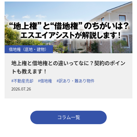
借地権（底地・建物）
地上権と借地権との違いってなに？契約のポイン
トも教えます！
#不動産売却
#借地権
#訳あり・難あり物件
2026.07.26
コラム一覧