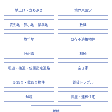
地上げ・立ち退き
境界未確定
変形地・狭小地・傾斜地
敷延
旗竿地
既存不適格物件
旧耐震
相続
私道・接道・位置指定道路
空き家
訳あり・難あり物件
賃貸トラブル
越境
長屋・連棟住宅
離婚