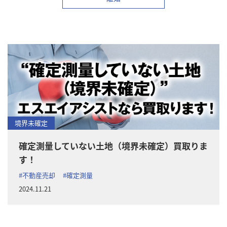
境界未確定
確定測量していない土地（境界未確定）買取りま
す！
#不動産売却
#確定測量
2024.11.21