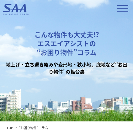
こんな物件も大丈夫!?
エスエイアシストの
“お困り物件”コラム
地上げ・立ち退き絡みや変形地・狭小地、底地など“お困
り物件”の舞台裏
TOP
“お困り物件”コラム