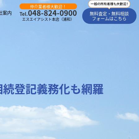
仲介業者様大歓迎！
048-824-0900
社案内
無料査定・無料相談
Tel.
フォームはこちら
エスエイアシスト本店（浦和）
相続登記義務化も網羅