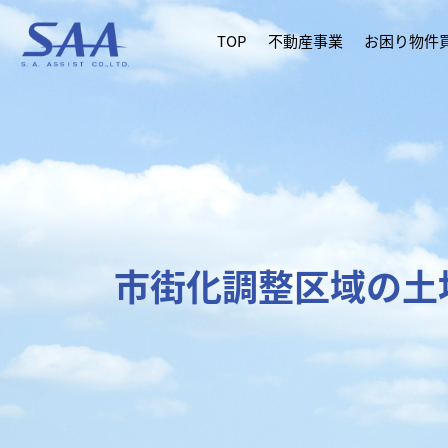
TOP
不動産事業
お困り物件
市街化調整区域の土