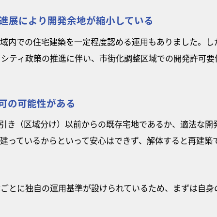
進展により開発余地が縮小している
区域内での住宅建築を一定程度認める運用もありました。し
トシティ政策の推進に伴い、市街化調整区域での開発許可要
可の可能性がある
引き（区域分け）以前からの既存宅地であるか、適法な開
が建っているからといって安心はできず、解体すると再建築
体ごとに独自の運用基準が設けられているため、まずは自身