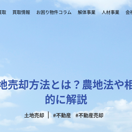
買取
買取情報
お困り物件コラム
解体事業
人材事業
会
地売却方法とは？農地法や
的に解説
土地売却
#不動産
#不動産売却