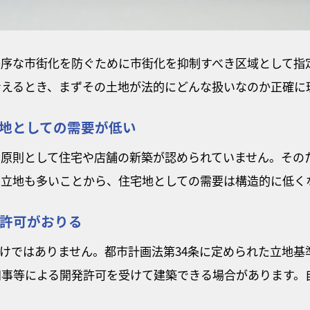
秩序な市街化を防ぐために市街化を抑制すべき区域として指
考えるとき、まずその土地が法的にどんな扱いなのか正確に
地としての需要が低い
り原則として住宅や店舗の新築が認められていません。その
た立地も多いことから、住宅地としての需要は構造的に低く
許可がおりる
けではありません。都市計画法第34条に定められた立地基
知事等による開発許可を受けて建築できる場合があります。