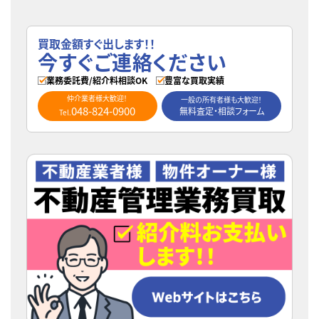
買取金額すぐ出します！！
今すぐご連絡ください
業務委託費/紹介料相談OK
豊富な買取実績
仲介業者様大歓迎！
一般の所有者様も大歓迎！
048-824-0900
無料査定・相談フォーム
Tel.