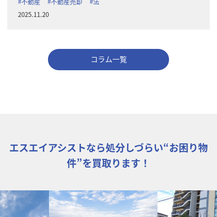
#不動産
#不動産売却
#法
2025.11.20
コラム一覧
エスエイアシストなら処分しづらい“お困り物
件”を買取ります！