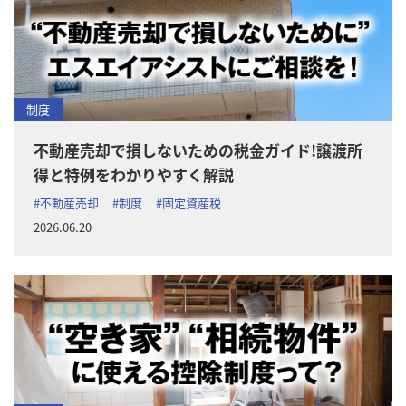
制度
不動産売却で損しないための税金ガイド!譲渡所
得と特例をわかりやすく解説
#不動産売却
#制度
#固定資産税
2026.06.20