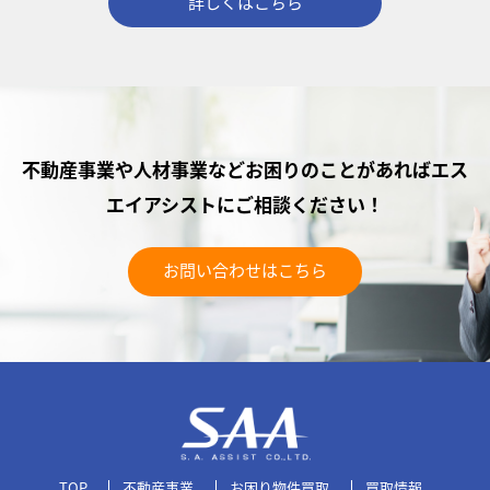
詳しくはこちら
不動産事業や人材事業などお困りのことがあれば
エス
エイアシストにご相談ください！
お問い合わせはこちら
TOP
不動産事業
お困り物件買取
買取情報