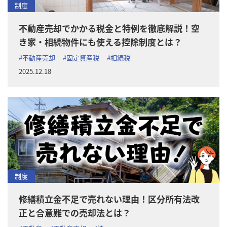
制度
不動産売却でかかる税金と特例を徹底解説！空
き家・相続物件にも使える控除制度とは？
#不動産売却
#固定資産税
#相続税
2025.12.18
制度
修繕積立金不足で売れない理由！区分所有法改
正と合意難での売却法とは？