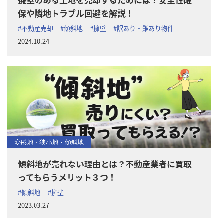
保や隣地トラブル回避を解説！
#不動産売却
#傾斜地
#擁壁
#訳あり・難あり物件
2024.10.24
変形地・狭小地・傾斜地
傾斜地が売れない理由とは？不動産業者に買取
ってもらうメリット３つ！
#傾斜地
#擁壁
2023.03.27