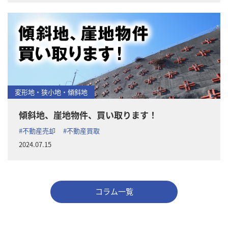
変形地・狭小地・傾斜地
傾斜地、崖地物件、買い取ります！
#不動産売却
#不動産買取
2024.07.15
コラム一覧