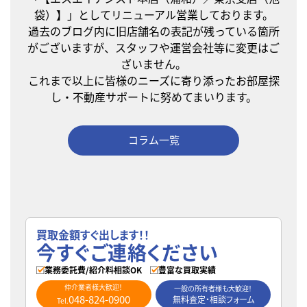
袋）】」としてリニューアル営業しております。
過去のブログ内に旧店舗名の表記が残っている箇所
がございますが、スタッフや運営会社等に変更はご
ざいません。
これまで以上に皆様のニーズに寄り添ったお部屋探
し・不動産サポートに努めてまいります。
コラム一覧
買取金額すぐ出します！！
今すぐご連絡ください
業務委託費/紹介料相談OK
豊富な買取実績
仲介業者様大歓迎！
一般の所有者様も大歓迎！
048-824-0900
無料査定・相談フォーム
Tel.